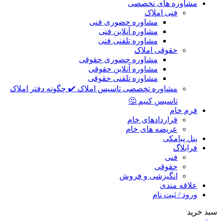
مشاوره های تخصصی
فنی املاک
مشاوره حضوری فنی
مشاوره آنلاین فنی
مشاوره تلفنی فنی
حقوقی املاک
مشاوره حضوری حقوقی
مشاوره آنلاین حقوقی
مشاوره تلفنی حقوقی
مشاوره تخصصی تاسیس املاک ✔️ چگونه دفتر املاک
تاسیس کنیم 🤔
فرم خام
قراردادهای خام
عریضه های خام
پنل پیامکی
فرابلاگ
فنی
حقوقی
انگیزشی و فروش
علاقه مندی
ورود / ثبت نام
سبد خرید