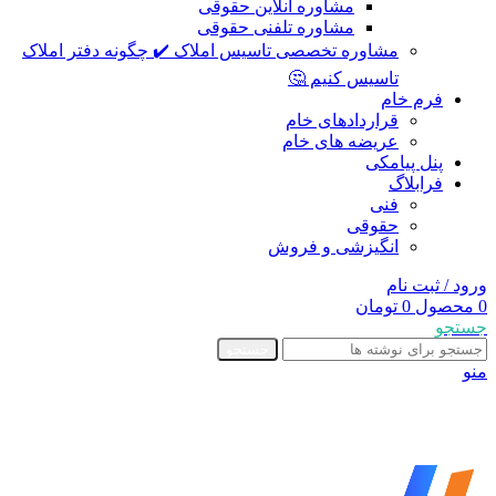
مشاوره آنلاین حقوقی
مشاوره تلفنی حقوقی
مشاوره تخصصی تاسیس املاک ✔️ چگونه دفتر املاک
تاسیس کنیم 🤔
فرم خام
قراردادهای خام
عریضه های خام
پنل پیامکی
فرابلاگ
فنی
حقوقی
انگیزشی و فروش
ورود / ثبت نام
0
محصول
0
تومان
جستجو
جستجو
منو