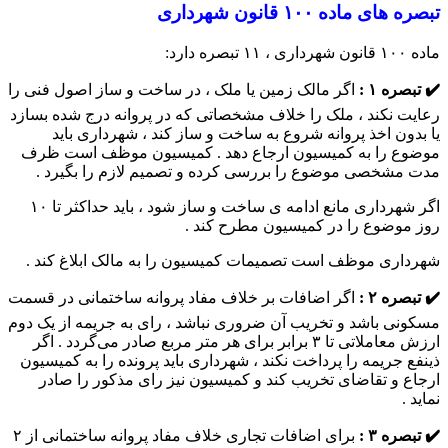
تبصره های ماده ۱۰۰ قانون شهرداری
ماده ۱۰۰ قانون شهرداری ، ۱۱ تبصره دارد:
✔️ تبصره ۱ :
اگر مالک زمین یا ملک ، در ساخت و ساز اصول فنی را
رعایت نکند ، ملک را خلاف مشخصاتی که در پروانه درج شده بسازد
یا بدون اخذ پروانه شروع به ساخت و ساز کند ، شهرداری باید
موضوع را به کمیسیون ارجاع دهد . کمیسیون موظف است ظرف
مدت مشخصی موضوع را بررسی کرده و تصمیم لازم را بگیرد .
اگر شهرداری مانع ادامه ی ساخت و ساز شود ، باید حداکثر تا ۱۰
روز موضوع را در کمیسیون مطرح کند .
شهرداری موظف است تصمیمات کمیسیون را به مالک ابلاغ کند .
✔️ تبصره ۲ :
اگر اضافات بر خلاف مفاد پروانه ساختمانی در قسمت
مسکونی باشد و تخریب آن ضروری نباشد ، رای به جریمه از یک دوم
ارزش معاملاتی تا ۳ برابر برای هر متر مربع صادر می‌گردد . اگر
ذینفع جریمه را پرداخت نکند ، شهرداری باید پرونده را به کمیسیون
ارجاع و تقاضای تخریب کند و کمیسیون نیز رای مذکور را صادر
نماید .
✔️ تبصره ۳ :
برای اضافات تجاری خلاف مفاد پروانه ساختمانی از ۲