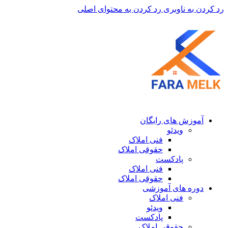
رد کردن به ناوبری
رد کردن به محتوای اصلی
آموزش های رایگان
ویدئو
فنی املاک
حقوقی املاک
پادکست
فنی املاک
حقوقی املاک
دوره های آموزشی
فنی املاک
ویدئو
پادکست
حقوقی املاک