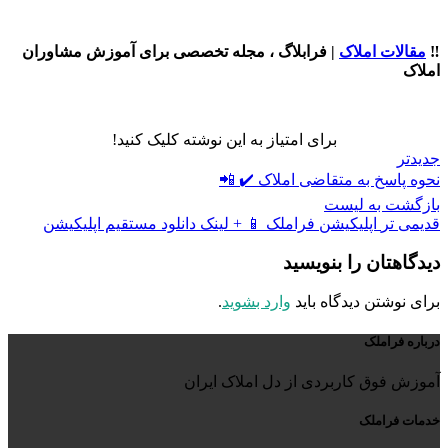
‼️
مقالات املاک
| فرابلاگ ، مجله تخصصی برای آموزش مشاوران
املاک
برای امتیاز به این نوشته کلیک کنید!
جدیدتر
نحوه پاسخ به متقاضی املاک ✔️ 📲
بازگشت به لیست
قدیمی تر
اپلیکیشن فراملک 📱 + لینک دانلود مستقیم اپلیکیشن
دیدگاهتان را بنویسید
برای نوشتن دیدگاه باید
وارد بشوید
.
درباره فراملک
آموزش فوق کاربردی از دل املاک ایران
خدمات فراملک