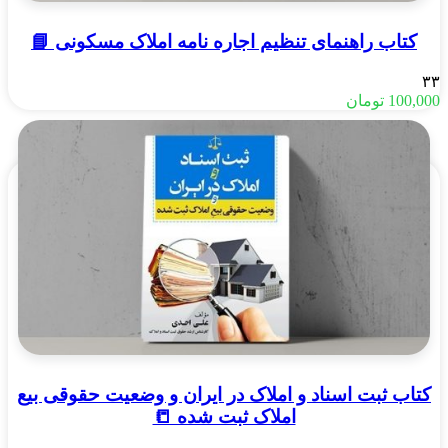
کتاب راهنمای تنظیم اجاره نامه املاک مسکونی 📘
۳۳
100,000
تومان
کتاب ثبت اسناد و املاک در ایران و وضعیت حقوقی بیع
املاک ثبت شده 📒