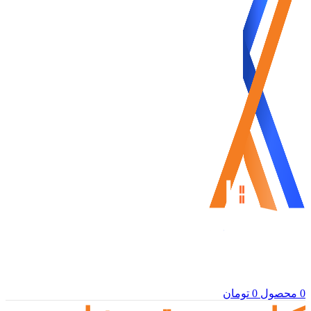
0
محصول
0
تومان