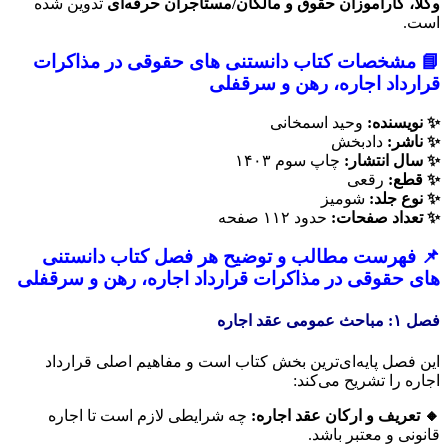
وکلا، کارآموزان حقوق و مالکان/مستأجران حرفه‌ای
تدوین شده
است.
📘 مشخصات کتاب دانستنی های حقوقی در مذاکرات
قرارداد اجاره، رهن و سرقفلی
✨ نویسنده:
وحید اسمخانی
✨ ناشر:
دادبخش
✨ سال انتشار:
چاپ سوم ۱۴۰۳
✨ قطع:
رقعی
✨ نوع جلد:
شومیز
✨ تعداد صفحات:
حدود ۱۱۲ صفحه
📌 فهرست مطالب و توضیح هر فصل کتاب دانستنی
های حقوقی در مذاکرات قرارداد اجاره، رهن و سرقفلی
فصل ۱: مباحث عمومی عقد اجاره
این فصل پایه‌ای‌ترین بخش کتاب است و مفاهیم اصلی قرارداد
اجاره را تشریح می‌کند:
🔸 تعریف و ارکان عقد اجاره:
چه شرایطی لازم است تا اجاره
قانونی و معتبر باشد.