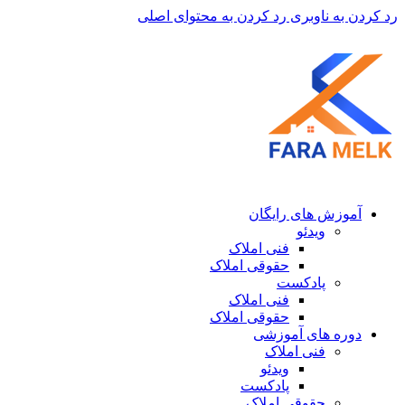
رد کردن به ناوبری
رد کردن به محتوای اصلی
آموزش های رایگان
ویدئو
فنی املاک
حقوقی املاک
پادکست
فنی املاک
حقوقی املاک
دوره های آموزشی
فنی املاک
ویدئو
پادکست
حقوقی املاک