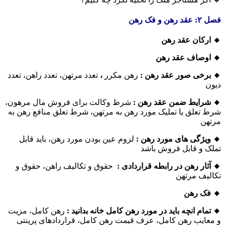
فصل ۲: عقد رهن و فک رهن
🔸 ارکان عقد رهن
🔸 اوصاف عقد رهن
🔸 برخی صور عقد رهن :
رهن مکرر
،
تعدد مرتهن، تعدد راهن، تعدد
دیون
🔸 شرایط ضمن عقد رهن :
شرط وکالت برای فروش مال مرهون،
شرط تعلق یا تملیک مورد رهن به مرتهن، شرط تعلق منافع رهن به
مرتهن
🔸 ویژگی های مورد رهن :
لزوم عین بودن مورد رهن، باید قابل
تملک و قابل فروش باشد
🔸 آثار رهن در رابطه قراردادی :
حقوق و تکالیف راهن، حقوق و
تکالیف مرتهن
🔸 فک رهن
🔸 تمام انچه باید در مورد رهن کامل خانه بدانید :
رهن کامل، مزیت
و معایب رهن کامل، عرف قیمت رهن کامل، قراردادهای پرینتی