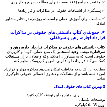
✅ مختصر و جامع (۱۱۲ صفحه) برای مطالعه سریع و کاربردی
✅ پیشگیری از اشتباهات حقوقی در مذاکرات و قراردادها
✅ مناسب برای آموزش عملی و استفاده روزمره در دفاتر مشاور
املاک
📌 جمع‌بندی کتاب دانستنی های حقوقی در مذاکرات
قرارداد اجاره، رهن و سرقفلی
کتاب «دانستنی های حقوقی در مذاکرات قرارداد اجاره، رهن و
سرقفلی»
نوشته
وحید اسمخانی
یک منبع عملی، کوتاه و کاربردی
حقوقی است که به مشاوران املاک، وکلا و فعالان بازار مستغلات
کمک می‌کند قراردادها را قانونی، امن و کم‌ریسک تنظیم کنند.
مطالعه این کتاب به مخاطب امکان می‌دهد مذاکره مؤثر و قرارداد
امن داشته باشد و از مشکلات و دعاوی احتمالی حقوقی جلوگیری
نماید.
‼️ بهترین کتاب های حقوقی املاک
برای امتیاز به این نوشته کلیک کنید!
توضیحات تکمیلی
وزن
0.135 کیلوگرم