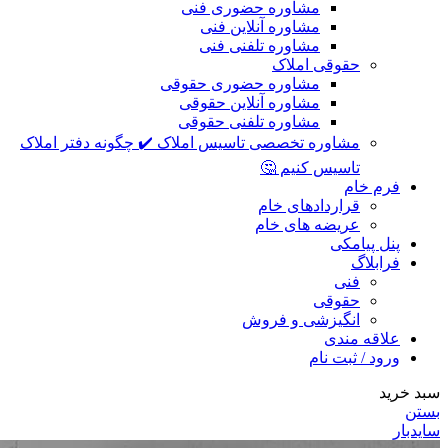
مشاوره حضوری فنی
مشاوره آنلاین فنی
مشاوره تلفنی فنی
حقوقی املاک
مشاوره حضوری حقوقی
مشاوره آنلاین حقوقی
مشاوره تلفنی حقوقی
مشاوره تخصصی تاسیس املاک ✔️ چگونه دفتر املاک
تاسیس کنیم 🤔
فرم خام
قراردادهای خام
عریضه های خام
پنل پیامکی
فرابلاگ
فنی
حقوقی
انگیزشی و فروش
علاقه مندی
ورود / ثبت نام
سبد خرید
بستن
سایدبار