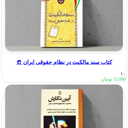
کتاب سند مالکیت در نظام حقوقی ایران 📒
۱۰
12,000
تومان