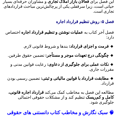
این فصل برای
فعالان بازار املاک تجاری
و مشاوران حرفه‌ای بسیار
حیاتی است، زیرا سرقفلی یکی از پرچالش‌ترین مباحث قراردادهای
تجاری است.
فصل ۵: روش تنظیم قرارداد اجاره
فصل آخر کتاب به
عملیات نوشتن و تنظیم قرارداد اجاره
اختصاص
دارد:
🔸 فرمت و اجزای قرارداد:
بندها و شروط قانونی لازم.
🔸 چگونگی درج تعهدات موجر و مستأجر:
تضمین حقوق طرفین.
🔸 نکات عملی برای جلوگیری از دعاوی:
رعایت قوانین مدنی و
مقررات جاری.
🔸 مطابقت قرارداد با قوانین مالیاتی و ثبتی:
تضمین رسمی بودن
قرارداد.
مطالعه این فصل به مخاطب کمک می‌کند
قرارداد اجاره قانونی،
کامل و کم‌ریسک
تنظیم کند و از مشکلات حقوقی احتمالی
جلوگیری شود.
🧠 سبک نگارش و مخاطب کتاب دانستنی های حقوقی