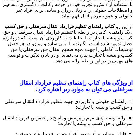
با استفاده از دانش و تجربه خود در حرفه وکالت دادگستری، مفاهیم
و اصطلاحات حقوقی را با زبانی روان و ساده، برای افراد غیر
حقوقی و عموم مردم قابل فهم نماید.
از این رو
کتاب راهنمای تنظیم قرارداد انتقال سرقفلی و حق کسب
، یک راهنمای کامل در رابطه با تنظیم قرارداد انتقال سرقفلی و حق
کسب و پیشه یا تجارت با لحاظ جنبه کاربردی آن است، که در پانزده
فصل تدوین شده است. نگارنده با بیانی ساده و روان، در هر فصل
توضیحات کاملی را جهت نحوه صحیح انتقال حق سرقفلی یا حق
کسب و پیشه یا تجارت بیان می نماید؛ و در پایان تذکرات و توصیه
های مهمی را در این رابطه ارائه می دهد.
از ویژگی های کتاب راهنمای تنظیم قرارداد انتقال
سرقفلی می توان به موارد زیر اشاره کرد:
🔸 راهنمای حقوقی و کاربردی جهت تنظیم قرارداد انتقال سرقفلی
و حق کسب و پیشه یا تجارت؛
🔸 ارائه توصیه های مهم و پرسش و پاسخ در خصوص قرارداد انتقال
سرقفلی و حق کسب و پیشه یا تجارت؛
🔸 قابل استفاده برای عموم افراد جهت رفع نیازهای حقوقی؛