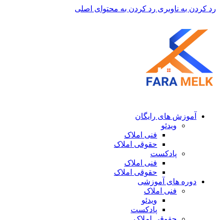
رد کردن به ناوبری
رد کردن به محتوای اصلی
آموزش های رایگان
ویدئو
فنی املاک
حقوقی املاک
پادکست
فنی املاک
حقوقی املاک
دوره های آموزشی
فنی املاک
ویدئو
پادکست
حقوقی املاک