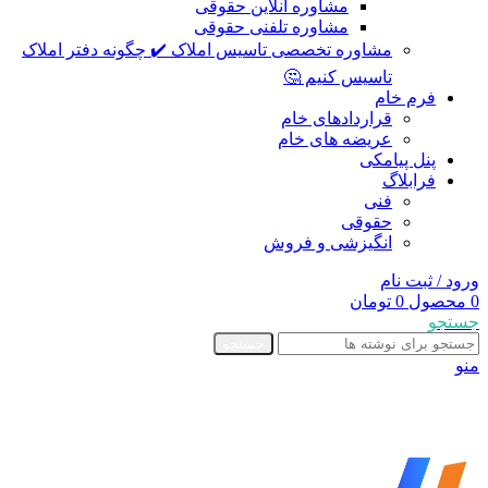
مشاوره آنلاین حقوقی
مشاوره تلفنی حقوقی
مشاوره تخصصی تاسیس املاک ✔️ چگونه دفتر املاک
تاسیس کنیم 🤔
فرم خام
قراردادهای خام
عریضه های خام
پنل پیامکی
فرابلاگ
فنی
حقوقی
انگیزشی و فروش
ورود / ثبت نام
0
محصول
0
تومان
جستجو
جستجو
منو