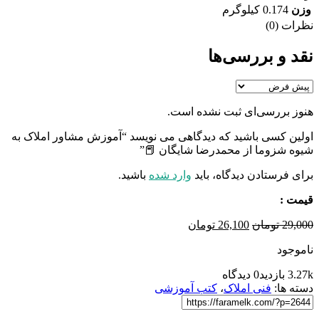
وزن
0.174 کیلوگرم
نظرات (0)
نقد و بررسی‌ها
هنوز بررسی‌ای ثبت نشده است.
اولین کسی باشید که دیدگاهی می نویسد “آموزش مشاور املاک به
شیوه شزوما از محمدرضا شایگان 📕”
برای فرستادن دیدگاه، باید
وارد شده
باشید.
قیمت :
قیمت
قیمت
29,000
تومان
26,100
تومان
اصلی
فعلی
ناموجود
29,000 تومان
26,100 تومان
بود.
است.
3.27k بازدید
0 دیدگاه
دسته ها:
فنی املاک
،
کتب آموزشی