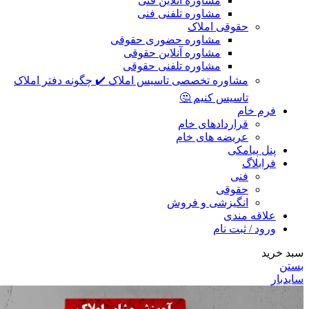
مشاوره آنلاین فنی
مشاوره تلفنی فنی
حقوقی املاک
مشاوره حضوری حقوقی
مشاوره آنلاین حقوقی
مشاوره تلفنی حقوقی
مشاوره تخصصی تاسیس املاک ✔️ چگونه دفتر املاک
تاسیس کنیم 🤔
فرم خام
قراردادهای خام
عریضه های خام
پنل پیامکی
فرابلاگ
فنی
حقوقی
انگیزشی و فروش
علاقه مندی
ورود / ثبت نام
سبد خرید
بستن
سایدبار