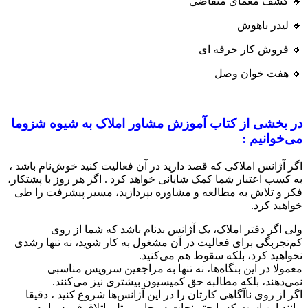
🔸 کشف معمای متقاضی
🔸 لیدر باهوش
🔸 فروش کار حرفه ای
🔸 هفت خوان وصل
در بخشی از کتاب آموزش مشاور املاک به شیوه شزوما
می‌خوانیم :
اگر آژانس املاکی که قصد دارید در آن فعالیت کنید خوش‌نام باشد ،
به کسب اعتبار شما کمک شایانی خواهد کرد . اگر هر روز با پشتکار،
فکر و تلاش به مطالعه و مشاوره بپردازید، مسیر پیشرفت را طی
خواهید کرد.
ولی اگر دفتر املاک، یک آژانس بدنام باشد که شما از روی
کم‌تجربگی برای فعالیت در آن مشغول به کار شوید، نه‌ تنها رشدی
نخواهید کرد، بلکه سقوط هم می‌کنید.
معمولا در این بنگاه‌ها، نه‌ تنها به مراجعین سرویس‌ مناسبی
نمی‌دهند، بلکه مطالبه حق کمیسیون بیشتری نیز می‌کنند.
اگر از روی ناآگاهی کارتان را در این آژانس‌ها شروع کنید ، دقیقا
مانند این است که با چتر نجات در جایی مثل باتلاق فرود بیایید و