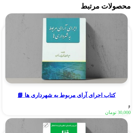
محصولات مرتبط
کتاب اجرای آرای مربوط به شهرداری ها 📘
۶
30,000
تومان