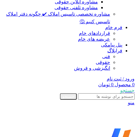
مشاوره آنلاین حقوقی
مشاوره تلفنی حقوقی
مشاوره تخصصی تاسیس املاک ✔️ چگونه دفتر املاک
تاسیس کنیم 🤔
فرم خام
قراردادهای خام
عریضه های خام
پنل پیامکی
فرابلاگ
فنی
حقوقی
انگیزشی و فروش
ورود / ثبت نام
0
محصول
0
تومان
جستجو
جستجو
منو