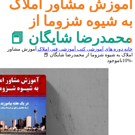
آموزش مشاور املاک
به شیوه شزوما از
محمدرضا شایگان 📕
خانه
دوره های آموزشی
کتب آموزشی
فنی املاک
آموزش مشاور
املاک به شیوه شزوما از محمدرضا شایگان 📕
-10%
ناموجود