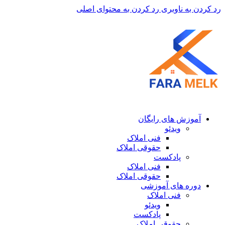
رد کردن به ناوبری
رد کردن به محتوای اصلی
آموزش های رایگان
ویدئو
فنی املاک
حقوقی املاک
پادکست
فنی املاک
حقوقی املاک
دوره های آموزشی
فنی املاک
ویدئو
پادکست
حقوقی املاک