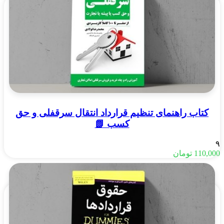
کتاب راهنمای تنظیم قرارداد انتقال سرقفلی و حق
کسب 📗
۹
110,000
تومان