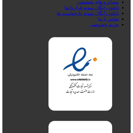
مشاوره های تخصصی
دانلود رایگان نمونه قراردادها
دانلود رایگان نمونه دادخواست ها
تماس با ما
حریم خصوصی