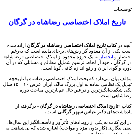
توضیحات
تاریخ املاک اختصاصی رضاشاه در گرگان
آنچه در
کتاب تاریخ املاک اختصاصی رضاشاه در گرگان
ارائه شده
است یکی از آن معدود گزارش‌های برجای‌مانده است که به‌رغم
اختصار و
انحصار
به یک حوزه محدود از املاک اختصاصی «رضاشاه»
در گرگان ، خود از لحاظ ترسیم شمایل مظالم و مسائلی که در آن
دوره و گوی ایران و رفع اندازه کافی گویا است.
مؤلف بیان می‌دارد که بحث املاک اختصاصی رضاشاه یا تاریخچه
تبدیل یک نظامی ساده به اول بزرگ مالک ایران عرض ۱۰ – ۱۵ سال
یکی شگفت‌انگیزترین و درعین‌حال غم‌بارترین مباحث دوره
رضاشاهی است.
کتاب «
تاریخ املاک اختصاصی رضاشاه در گرگان
» برگرفته از
یادداشت‌های
دکتر عباس سپهر گرگانی
است،
در این کتاب به یکی از رویدادهای تأثرآور و تأسف‏‌انگیز این سال‏‌ها،
یعنی بیگاری (کار بدون مزد و مواجب) اشاره شده که بی‏‌شباهت به
رسوم عصر برده‌‏داری نیست.