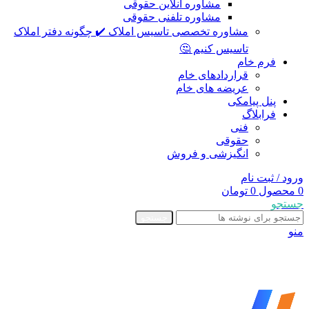
مشاوره آنلاین حقوقی
مشاوره تلفنی حقوقی
مشاوره تخصصی تاسیس املاک ✔️ چگونه دفتر املاک
تاسیس کنیم 🤔
فرم خام
قراردادهای خام
عریضه های خام
پنل پیامکی
فرابلاگ
فنی
حقوقی
انگیزشی و فروش
ورود / ثبت نام
0
محصول
0
تومان
جستجو
جستجو
منو