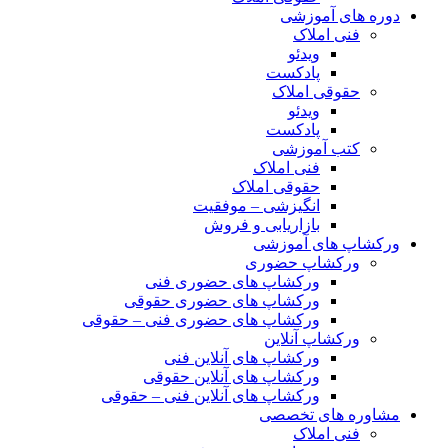
دوره های آموزشی
فنی املاک
ویدئو
پادکست
حقوقی املاک
ویدئو
پادکست
کتب آموزشی
فنی املاک
حقوقی املاک
انگیزشی – موفقیت
بازاریابی و فروش
ورکشاپ های آموزشی
ورکشاپ حضوری
ورکشاپ های حضوری فنی
ورکشاپ های حضوری حقوقی
ورکشاپ های حضوری فنی – حقوقی
ورکشاپ آنلاین
ورکشاپ های آنلاین فنی
ورکشاپ های آنلاین حقوقی
ورکشاپ های آنلاین فنی – حقوقی
مشاوره های تخصصی
فنی املاک