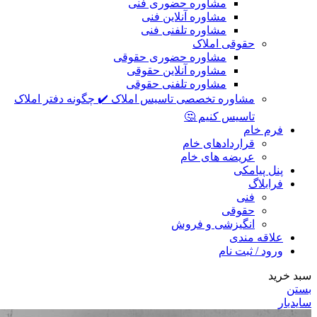
مشاوره حضوری فنی
مشاوره آنلاین فنی
مشاوره تلفنی فنی
حقوقی املاک
مشاوره حضوری حقوقی
مشاوره آنلاین حقوقی
مشاوره تلفنی حقوقی
مشاوره تخصصی تاسیس املاک ✔️ چگونه دفتر املاک
تاسیس کنیم 🤔
فرم خام
قراردادهای خام
عریضه های خام
پنل پیامکی
فرابلاگ
فنی
حقوقی
انگیزشی و فروش
علاقه مندی
ورود / ثبت نام
سبد خرید
بستن
سایدبار