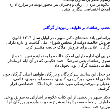
علاوه بر مردان ، زنان و دختران نیز مجبور بودند در مزارع اداره
املاک اختصاصی بیگاری کنند .
غضب رضاشاه بر طوایف زمین‌دار گرگانی
براساس یادداشت‏‌های دکتر سپهر ، در اوایل سال ۱۳۱۴ قانون
فروش خالصه دولت از مجلس شورای ملی گذشت و اداره دارایی
گرگان اعلانی برای فروش املاک خالصه منتشر کرد.
در پی آن، اداره دارایی املاک خالصه را به نماینده تعیین شده از
سوی رضاشاه یعنی سرهنگ احمد حکیمی که در آن ایام فرماندار
نظامی دشت گرگان بود، تحویل داد.
در خلال این سال‏‌ها سرکردگان و بزرگان طوایف اصلی گرگان چون
قاضی‏ اعظمی، میرکریمی، کبیری، مقصودلو، مفیدی، قائمی،
عقیلی و میرفندرسکی مورد غضب اداره املاک اختصاصی قرار
گرفتند.
دکتر سپهر در بخشی از این کتاب علاوه بر اشاراتی به سوابق برخی
طوایف از جمله مقصودلوها به شرح مصیبت وارده بر بزرگان آنها
نیز پرداخته است.