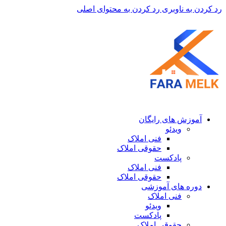
رد کردن به ناوبری
رد کردن به محتوای اصلی
آموزش های رایگان
ویدئو
فنی املاک
حقوقی املاک
پادکست
فنی املاک
حقوقی املاک
دوره های آموزشی
فنی املاک
ویدئو
پادکست
حقوقی املاک