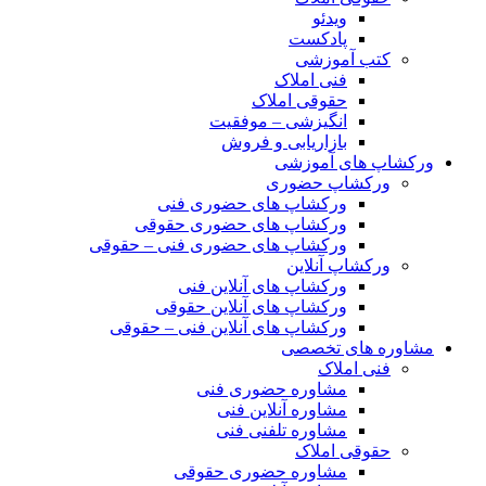
ویدئو
پادکست
کتب آموزشی
فنی املاک
حقوقی املاک
انگیزشی – موفقیت
بازاریابی و فروش
ورکشاپ های آموزشی
ورکشاپ حضوری
ورکشاپ های حضوری فنی
ورکشاپ های حضوری حقوقی
ورکشاپ های حضوری فنی – حقوقی
ورکشاپ آنلاین
ورکشاپ های آنلاین فنی
ورکشاپ های آنلاین حقوقی
ورکشاپ های آنلاین فنی – حقوقی
مشاوره های تخصصی
فنی املاک
مشاوره حضوری فنی
مشاوره آنلاین فنی
مشاوره تلفنی فنی
حقوقی املاک
مشاوره حضوری حقوقی