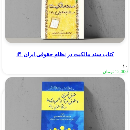
کتاب سند مالکیت در نظام حقوقی ایران 📒
۱۰
12,000
تومان