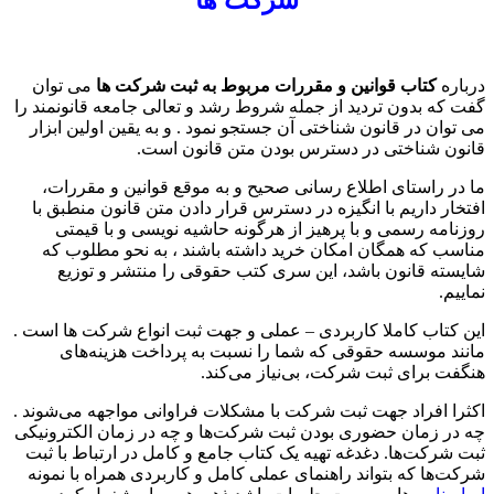
درباره
کتاب قوانین و مقررات مربوط به ثبت شرکت ها
می توان
گفت که بدون تردید از جمله شروط رشد و تعالی جامعه قانونمند را
می توان در قانون شناختی آن جستجو نمود . و به یقین اولین ابزار
قانون شناختی در دسترس بودن متن قانون است.
ما در راستای اطلاع رسانی صحیح و به موقع قوانین و مقررات،
افتخار داریم با انگیزه در دسترس قرار دادن متن قانون منطبق با
روزنامه رسمی و با پرهیز از هرگونه حاشیه نویسی و با قیمتی
مناسب که همگان امکان خرید داشته باشند ، به نحو مطلوب که
شایسته قانون باشد، این سری کتب حقوقی را منتشر و توزیع
نماییم.
این کتاب کاملا کاربردی – عملی و جهت ثبت انواع شرکت ها است .
مانند موسسه حقوقی که شما را نسبت به پرداخت هزینه‌های
هنگفت برای ثبت شرکت، بی‌نیاز می‌کند.
اکثرا افراد جهت ثبت شرکت با مشکلات فراوانی مواجهه می‌شوند .
چه در زمان حضوری بودن ثبت شرکت‌ها و چه در زمان الکترونیکی
ثبت شرکت‌ها. دغدغه تهیه یک کتاب جامع و کامل در ارتباط با ثبت
شرکت‌ها که بتواند راهنمای عملی کامل و کاربردی همراه با نمونه