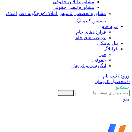
مشاوره آنلاین حقوقی
مشاوره تلفنی حقوقی
مشاوره تخصصی تاسیس املاک ✔️ چگونه دفتر املاک
تاسیس کنیم 🤔
فرم خام
قراردادهای خام
عریضه های خام
پنل پیامکی
فرابلاگ
فنی
حقوقی
انگیزشی و فروش
ورود / ثبت نام
0
محصول
0
تومان
جستجو
جستجو
منو