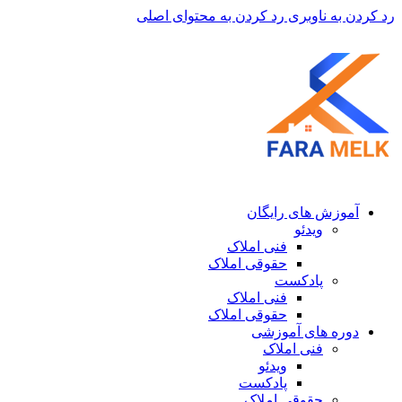
رد کردن به ناوبری
رد کردن به محتوای اصلی
آموزش های رایگان
ویدئو
فنی املاک
حقوقی املاک
پادکست
فنی املاک
حقوقی املاک
دوره های آموزشی
فنی املاک
ویدئو
پادکست
حقوقی املاک