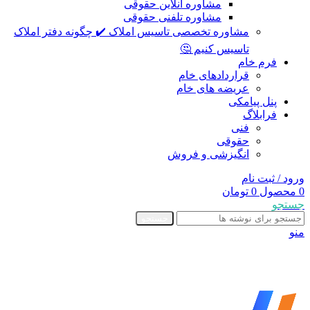
مشاوره آنلاین حقوقی
مشاوره تلفنی حقوقی
مشاوره تخصصی تاسیس املاک ✔️ چگونه دفتر املاک
تاسیس کنیم 🤔
فرم خام
قراردادهای خام
عریضه های خام
پنل پیامکی
فرابلاگ
فنی
حقوقی
انگیزشی و فروش
ورود / ثبت نام
0
محصول
0
تومان
جستجو
جستجو
منو