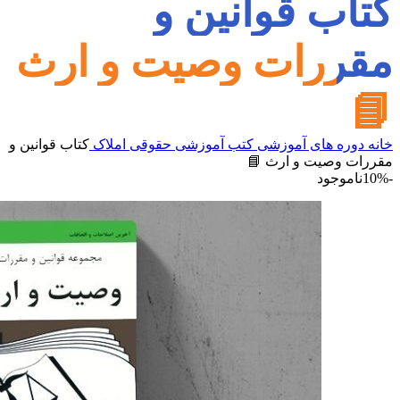
کتاب قوانین و
مقررات وصیت و ارث
📘
خانه
دوره های آموزشی
کتب آموزشی
حقوقی املاک
کتاب قوانین و
مقررات وصیت و ارث 📘
-10%
ناموجود