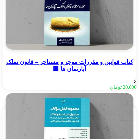
کتاب قوانین و مقررات موجر و مستاجر – قانون تملک
آپارتمان ها 🏢
۶
20,000
تومان