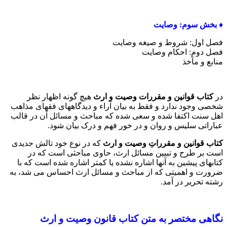
♦️ بخش سوم: وصایت
فصل اول: شروط و صیغه وصایت
فصل دوم: احکام وصایت
منابع و مآخذ
در
کتاب قوانین و مقررات وصیت و ارث
هیچ گونه اظهار نظر
شخصی وجود ندارد و فقط به بیان آراء و دیدگاههای فقهای مذاهب
اهل سنت اکتفا شده و سعی شده که مباحث و مسائل آن در قالب
عباراتی سلیس و روان و در خور فهم و درک بیان شود.
کتاب قوانین و مقرراتِ وصیت و ارث
که در نوع خود تالش جدیدی
است بر طرح و تبیین مسائل ارث، حاوی مباحثی است که در
کتابهای پیشین به آنها اشاره نشده یا کمتر اشاره شده است که با
ضرورت و اهمیتی که از مباحث و مسائل ارث احساس می شد، به
رشته تحریر در آمد.
نگاهی مختصر به متن کتاب قانون وصیت و ارث