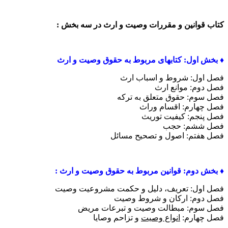
کتاب قوانین و مقررات وصیت و ارث در سه بخش :
♦️ بخش اول: کتابهای مربوط به حقوق وصیت و ارث
فصل اول: شروط و اسباب ارث
فصل دوم: موانع ارث
فصل سوم: حقوق متعلق به ترکه
فصل چهارم: اقسام وراث
فصل پنجم: کیفیت توریث
فصل ششم: حجب
فصل هفتم: اصول و تصحیح مسائل
♦️ بخش دوم: قوانین مربوط به حقوق وصیت و ارث :
فصل اول: تعریف، دلیل و حکمت مشروعیت وصیت
فصل دوم: ارکان و شروط وصیت
فصل سوم: مبطالت وصیت و تبرعات مریض
فصل چهارم:
انواع وصیت
و تزاحم وصایا