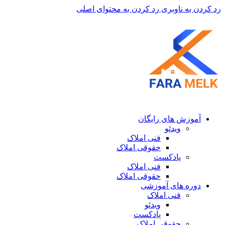
رد کردن به ناوبری
رد کردن به محتوای اصلی
آموزش های رایگان
ویدئو
فنی املاک
حقوقی املاک
پادکست
فنی املاک
حقوقی املاک
دوره های آموزشی
فنی املاک
ویدئو
پادکست
حقوقی املاک