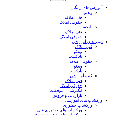
آموزش های رایگان
ویدئو
فنی املاک
حقوقی املاک
پادکست
فنی املاک
حقوقی املاک
دوره های آموزشی
فنی املاک
ویدئو
پادکست
حقوقی املاک
ویدئو
پادکست
کتب آموزشی
فنی املاک
حقوقی املاک
انگیزشی – موفقیت
بازاریابی و فروش
ورکشاپ های آموزشی
ورکشاپ حضوری
ورکشاپ های حضوری فنی
ورکشاپ های حضوری حقوقی