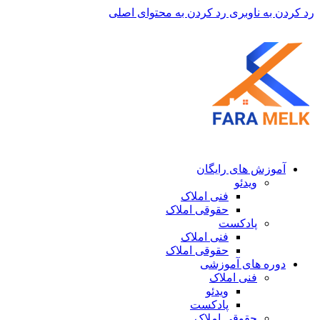
رد کردن به ناوبری
رد کردن به محتوای اصلی
آموزش های رایگان
ویدئو
فنی املاک
حقوقی املاک
پادکست
فنی املاک
حقوقی املاک
دوره های آموزشی
فنی املاک
ویدئو
پادکست
حقوقی املاک