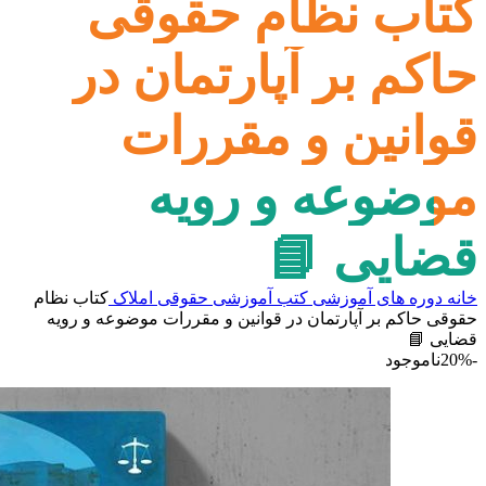
کتاب نظام حقوقی
حاکم بر آپارتمان در
قوانین و مقررات
موضوعه و رویه
قضایی 📘
خانه
دوره های آموزشی
کتب آموزشی
حقوقی املاک
کتاب نظام
حقوقی حاکم بر آپارتمان در قوانین و مقررات موضوعه و رویه
قضایی 📘
-20%
ناموجود