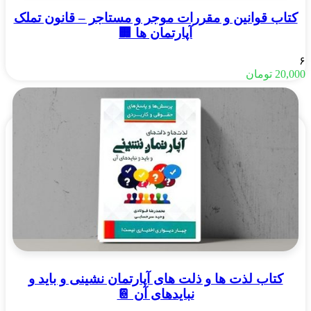
کتاب قوانین و مقررات موجر و مستاجر – قانون تملک
آپارتمان ها 🏢
۶
20,000
تومان
کتاب لذت ها و ذلت های آپارتمان نشینی و باید و
نبایدهای آن 📔