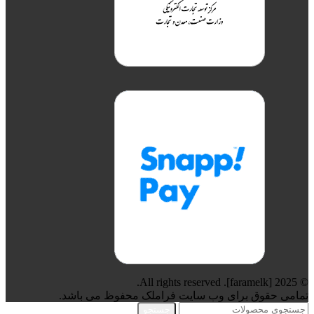
© 2025 [faramelk]. All rights reserved.
تمامی حقوق برای وب سایت فراملک محفوظ می باشد.
جستجو