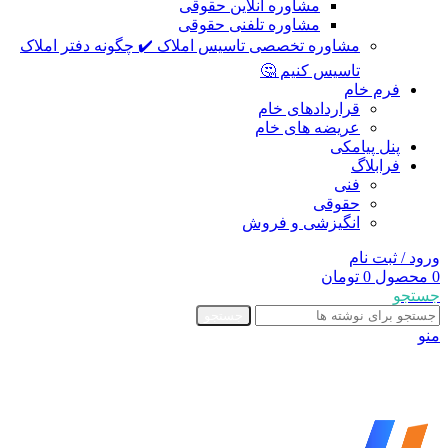
مشاوره آنلاین حقوقی
مشاوره تلفنی حقوقی
مشاوره تخصصی تاسیس املاک ✔️ چگونه دفتر املاک
تاسیس کنیم 🤔
فرم خام
قراردادهای خام
عریضه های خام
پنل پیامکی
فرابلاگ
فنی
حقوقی
انگیزشی و فروش
ورود / ثبت نام
0
محصول
0
تومان
جستجو
جستجو
منو