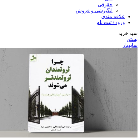
حقوقی
انگیزشی و فروش
علاقه مندی
ورود / ثبت نام
سبد خرید
بستن
سایدبار