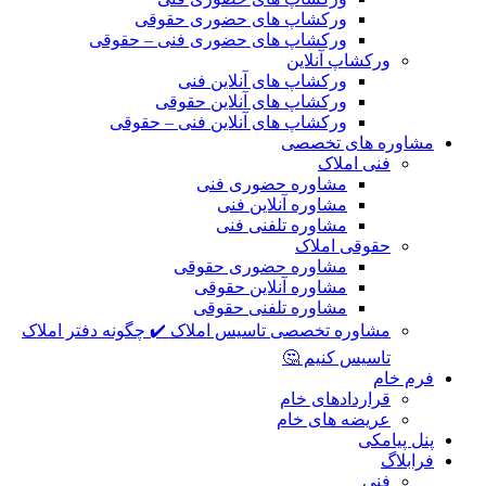
ورکشاپ های حضوری حقوقی
ورکشاپ های حضوری فنی – حقوقی
ورکشاپ آنلاین
ورکشاپ های آنلاین فنی
ورکشاپ های آنلاین حقوقی
ورکشاپ های آنلاین فنی – حقوقی
مشاوره های تخصصی
فنی املاک
مشاوره حضوری فنی
مشاوره آنلاین فنی
مشاوره تلفنی فنی
حقوقی املاک
مشاوره حضوری حقوقی
مشاوره آنلاین حقوقی
مشاوره تلفنی حقوقی
مشاوره تخصصی تاسیس املاک ✔️ چگونه دفتر املاک
تاسیس کنیم 🤔
فرم خام
قراردادهای خام
عریضه های خام
پنل پیامکی
فرابلاگ
فنی