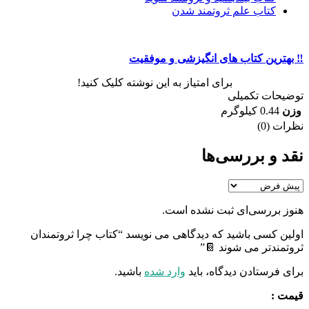
کتاب علم ثروتمند شدن
‼️ بهترین کتاب های انگیزشی و موفقیت
برای امتیاز به این نوشته کلیک کنید!
توضیحات تکمیلی
وزن
0.44 کیلوگرم
نظرات (0)
نقد و بررسی‌ها
هنوز بررسی‌ای ثبت نشده است.
اولین کسی باشید که دیدگاهی می نویسد “کتاب چرا ثروتمندان
ثروتمندتر می شوند 📔”
برای فرستادن دیدگاه، باید
وارد شده
باشید.
قیمت :