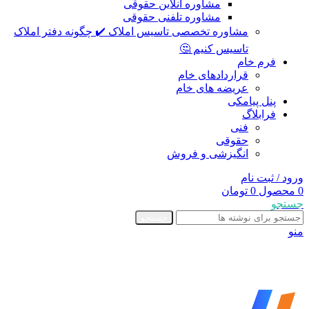
مشاوره آنلاین حقوقی
مشاوره تلفنی حقوقی
مشاوره تخصصی تاسیس املاک ✔️ چگونه دفتر املاک
تاسیس کنیم 🤔
فرم خام
قراردادهای خام
عریضه های خام
پنل پیامکی
فرابلاگ
فنی
حقوقی
انگیزشی و فروش
ورود / ثبت نام
0
محصول
0
تومان
جستجو
جستجو
منو