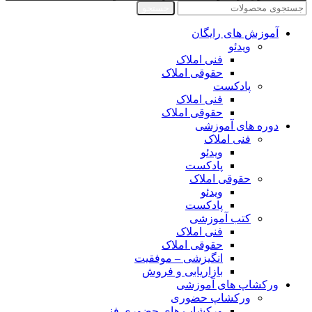
جستجو
آموزش های رایگان
ویدئو
فنی املاک
حقوقی املاک
پادکست
فنی املاک
حقوقی املاک
دوره های آموزشی
فنی املاک
ویدئو
پادکست
حقوقی املاک
ویدئو
پادکست
کتب آموزشی
فنی املاک
حقوقی املاک
انگیزشی – موفقیت
بازاریابی و فروش
ورکشاپ های آموزشی
ورکشاپ حضوری
ورکشاپ های حضوری فنی