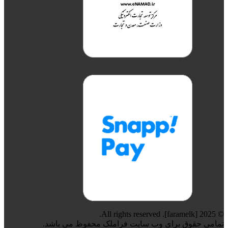
© 2025 [faramelk]. All rights reserved.
تمامی حقوق برای وب سایت فراملک محفوظ می باشد.