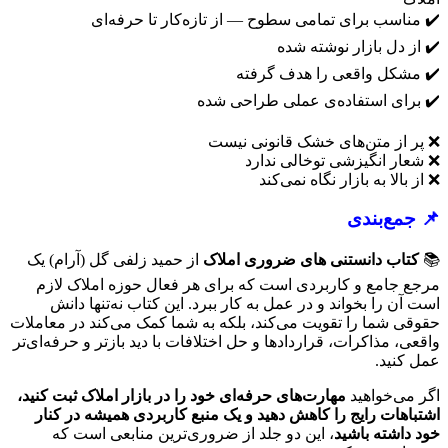
✔️ مناسب برای تمامی سطوح — از تازه‌کار تا حرفه‌ای
✔️ از دل بازار نوشته شده
✔️ مشکل واقعی را هدف گرفته
✔️ برای استفاده‌ی عملی طراحی شده
❌ پر از متن‌های خشک قانونی نیست
❌ شعار انگیزشی توخالی ندارد
❌ از بالا به بازار نگاه نمی‌کند
📌
جمع‌بندی
📚
کتاب دانستنی های ضروری املاک
از حمید زلفی گل (آرام) یک
مرجع جامع و کاربردی است که برای هر فعال حوزه املاک لازم
است آن را بخواند و در عمل به کار ببرد. این کتاب نه‌تنها دانش
حقوقی شما را تقویت می‌کند، بلکه به شما کمک می‌کند در معاملات
واقعی، مذاکرات، قراردادها و حل اختلافات با دید بازتر و حرفه‌ای‌تر
عمل کنید.
اگر می‌خواهید
مهارت‌های حرفه‌ای خود را در بازار املاک ثبت کنید،
اشتباهات رایج را کاهش دهید و یک منبع کاربردی همیشه در کنار
خود داشته باشید
، این دو جلد از ضروری‌ترین منابعی است که