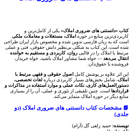
کتاب «دانستنی های ضروری املاک»
یکی از کامل‌ترین و
کاربردی‌ترین منابع در حوزه
املاک، مستغلات و معاملات ملکی
است که به زبان فارسی تدوین شده و مخصوص بازار ایران طراحی
شده است. این کتاب به شکلی بی‌نظیر دانش حقوقی، فنی و عملی
مرتبط با املاک را در قالبی
روان، کاربردی و مستقیم به خواننده
انتقال می‌دهد
— خواه شما مشاور املاک باشید، خواه خریدار،
فروشنده یا حقوق‌دان.
این اثر علاوه بر پوشش کامل
اصول حقوقی و فقهی مرتبط با
املاک
، شامل بخش‌های بسیار کاربردی درباره
لغات تخصصی،
دستورالعمل‌های کاری، نکات عملی و موارد استفاده در مذاکرات و
قراردادها
است. چنین تلفیقی از تئوری و عملی، آن را از بسیاری
منابع دیگر در حوزه املاک متمایز می‌کند.
📘
مشخصات کتاب دانستنی های ضروری املاک (دو
جلدی)
نویسنده:
حمید زلفی گل (آرام)