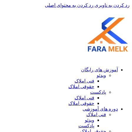
رد کردن به ناوبری
رد کردن به محتوای اصلی
آموزش های رایگان
ویدئو
فنی املاک
حقوقی املاک
پادکست
فنی املاک
حقوقی املاک
دوره های آموزشی
فنی املاک
ویدئو
پادکست
حقوقی املاک