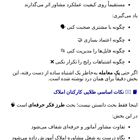
مستقیماً روی کیفیت عملکرد مشاور اثر می‌گذارند
یاد می‌گیری:
چگونه با مشتری صحبت کنی 🗣️
چگونه اعتماد بسازی 🤝
چگونه فایل‌ها را مدیریت کنی 📂
چگونه اشتباهات رایج را تکرار نکنی ❌
اگر حتی
یک معامله
به‌خاطر یک اشتباه ساده از دست رفته، این
بخش دقیقاً برای همان درد نوشته شده است.
📙 ۳️⃣ نکات اساسی طلایی کارکنان املاک
اینجا فقط بحث دانستن نیست؛ بحث
طرز فکر حرفه‌ای
است 🧠
در این بخش:
تفاوت مشاور آماتور و حرفه‌ای شفاف می‌شود
نگاه درست به شغل مشاوره املاک آموزش داده می‌شود