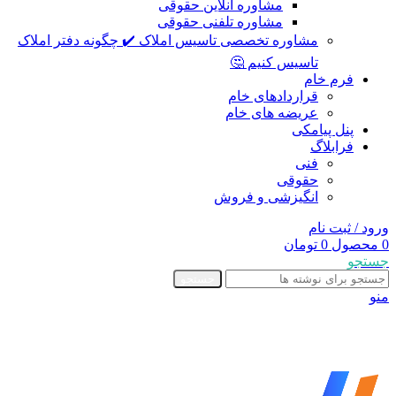
مشاوره آنلاین حقوقی
مشاوره تلفنی حقوقی
مشاوره تخصصی تاسیس املاک ✔️ چگونه دفتر املاک
تاسیس کنیم 🤔
فرم خام
قراردادهای خام
عریضه های خام
پنل پیامکی
فرابلاگ
فنی
حقوقی
انگیزشی و فروش
ورود / ثبت نام
0
محصول
0
تومان
جستجو
جستجو
منو