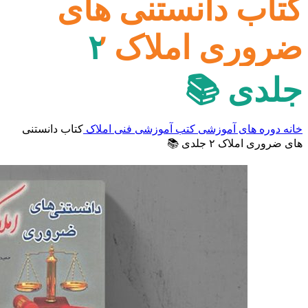
کتاب دانستنی های
ضروری املاک ۲
جلدی 📚
خانه
دوره های آموزشی
کتب آموزشی
فنی املاک
کتاب دانستنی
های ضروری املاک ۲ جلدی 📚