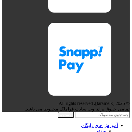
© 2025 [faramelk]. All rights reserved.
تمامی حقوق برای وب سایت فراملک محفوظ می باشد.
جستجو
آموزش های رایگان
ویدئو