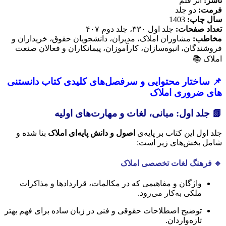
ناشر:
اثر قلم
فرمت:
دو جلد
سال چاپ:
1403
تعداد صفحات:
جلد اول ۳۳۰، جلد دوم ۴۰۷
مخاطب:
مشاوران املاک، مدیران، دانشجویان حقوق، خریداران و
فروشندگان، انبوه‌سازان، کارآموزان، پیمانکاران و فعالان صنعت
املاک 📚
📌
ساختار محتوایی و سرفصل‌های کلیدی
کتاب دانستنی
های ضروری املاک
📗 جلد اول: مبانی، لغات و مهارت‌های اولیه
جلد اول این کتاب بر پایه‌ی
اصول و دانش پایه‌ای املاک
بنا شده و
شامل بخش‌های زیر است:
🔹 فرهنگ لغات تخصصی املاک
واژگان و مفاهیمی که در مکالمات، قراردادها و مذاکرات
ملکی به‌کار می‌رود.
توضیح اصطلاحات حقوقی و فنی در زبان ساده برای فهم بهتر
تازه‌واردان.