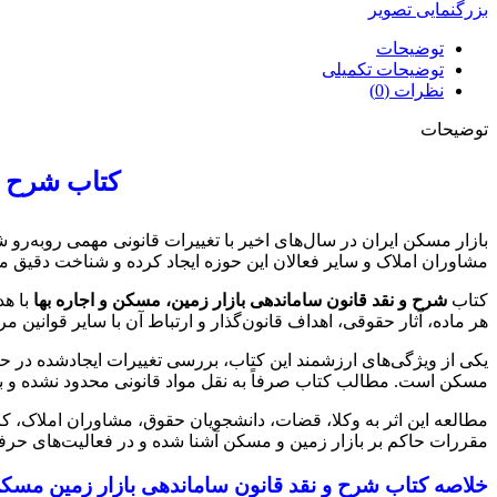
بزرگنمایی تصویر
توضیحات
توضیحات تکمیلی
نظرات (0)
توضیحات
کتاب شرح و 
بازار مسکن ایران در سال‌های اخیر با تغییرات قانونی مهمی روبه‌ر
مشاوران املاک و سایر فعالان این حوزه ایجاد کرده و شناخت دقیق م
کتاب
شرح و نقد قانون ساماندهی بازار زمین، مسکن و اجاره بها
با هد
هر ماده، آثار حقوقی، اهداف قانون‌گذار و ارتباط آن با سایر قوانین م
یکی از ویژگی‌های ارزشمند این کتاب، بررسی تغییرات ایجادشده در حو
مسکن است. مطالب کتاب صرفاً به نقل مواد قانونی محدود نشده و با ر
مطالعه این اثر به وکلا، قضات، دانشجویان حقوق، مشاوران املاک، کا
مقررات حاکم بر بازار زمین و مسکن آشنا شده و در فعالیت‌های حرفه
خلاصه کتاب شرح و نقد قانون ساماندهی بازار زمین مسکن 