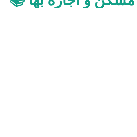
مسکن و اجاره بها 📚