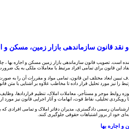
نقد قانون سازماندهی بازار زمین، مسکن و اج
و شده است. تصویب قانون سازماندهی بازار زمین مسکن و اجاره بها ، 
فاد این قانون برای تمامی افراد مرتبط با معاملات ملکی به یک ضرور
ف تبیین ابعاد مختلف این قانون، تمامی مواد و مقررات آن را به صو
رتبط را نیز مورد تحلیل قرار داده تا مخاطب علاوه بر آشنایی با متن ق
زه روابط موجر و مستأجر، معاملات املاک، تنظیم قراردادها، وظایف د
ویکردی تحلیلی، نقاط قوت، ابهامات و آثار اجرایی قانون نیز مورد ار
رشناسان رسمی دادگستری، مدیران دفاتر املاک و تمامی افرادی که با 
‌ای خود از بروز اشتباهات حقوقی جلوگیری کنند.
و اجاره بها