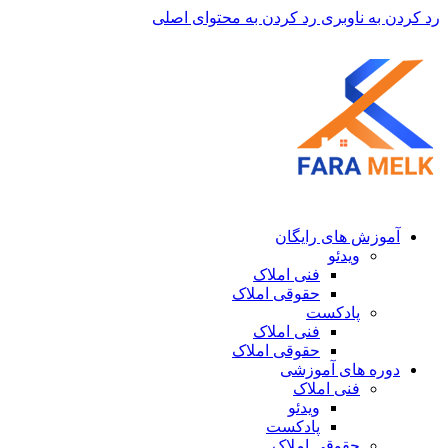
رد کردن به ناوبری
رد کردن به محتوای اصلی
آموزش های رایگان
ویدئو
فنی املاک
حقوقی املاک
پادکست
فنی املاک
حقوقی املاک
دوره های آموزشی
فنی املاک
ویدئو
پادکست
حقوقی املاک