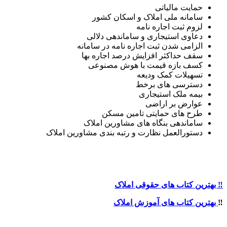
حمایت مالیاتی
سامانه ملی املاک و اسکان کشور
لزوم ثبت اجاره نامه
دعاوی استیجاری و ساماندهی دلالی
الزامی شدن ثبت اجاره نامه در سامانه
سقف حداکثر افزایش درصد اجاره بها
کسف بازه قیمت با هوش مصنوعی
تسهیلات کمک ودیعه
دسترسی های برخط
بیمه ملک استیجاری
عوارض بر اراضی
طرح های حمایتی تامین مسکن
ساماندهی بنگاه های مشاورین املاک
دستورالعمل نظارت و رتبه بندی مشاورین املاک
‼️ بهترین کتاب های حقوقی املاک
‼️
بهترین کتاب های آموزش املاک