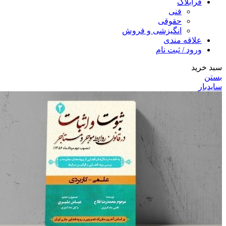
فرابلاگ
فنی
حقوقی
انگیزشی و فروش
علاقه مندی
ورود / ثبت نام
سبد خرید
بستن
سایدبار