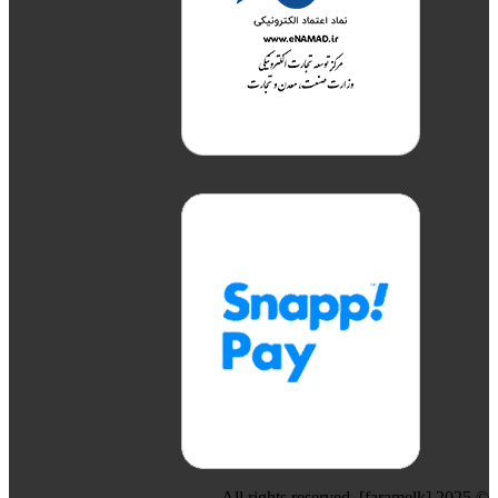
© 2025 [faramelk]. All rights reserved.