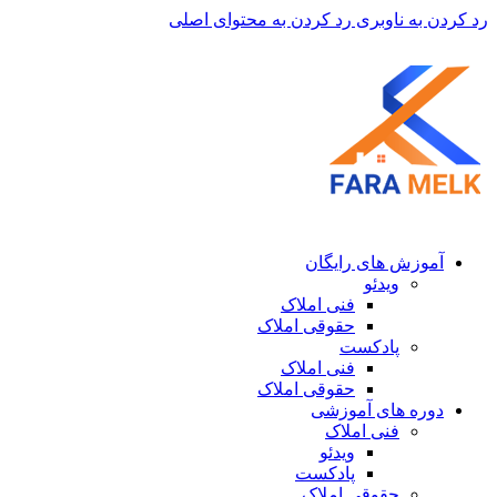
رد کردن به ناوبری
رد کردن به محتوای اصلی
آموزش های رایگان
ویدئو
فنی املاک
حقوقی املاک
پادکست
فنی املاک
حقوقی املاک
دوره های آموزشی
فنی املاک
ویدئو
پادکست
حقوقی املاک