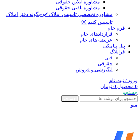
مشاوره آنلاین حقوقی
مشاوره تلفنی حقوقی
مشاوره تخصصی تاسیس املاک ✔️ چگونه دفتر املاک
تاسیس کنیم 🤔
فرم خام
قراردادهای خام
عریضه های خام
پنل پیامکی
فرابلاگ
فنی
حقوقی
انگیزشی و فروش
ورود / ثبت نام
0
محصول
0
تومان
جستجو
جستجو
منو