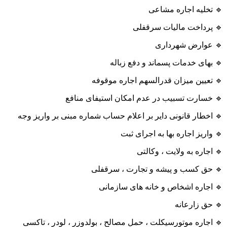
🔹 تخلیه اجاره مشاعی
🔹 پرداخت مالیات سرقفلی
🔹 عوارض شهرداری
🔹 بهای خدمات پسماند و دفع زباله
🔹 تعیین میزان قدرالسهم اجاره موقوفه
🔹 خسارت تسبیب در عدم امکان استیفای منافع
🔹 اخطار قانونی دایر بر اعلام حساب شماره مبنی بر واریز وجه
🔹 واریز اجاره بها به اجرای ثبت
🔹 اجاره به ولایت ، وکالتی
🔹 حق کسب و پیشه و تجارت ، سرقفلی
🔹 اجاره اشخاص و خانه های سازمانی
🔹 حق زارعانه
🔹 اجاره موتورسیکلت ، حمل مصالح ، بولدوزر ، لودر ، تاکسی