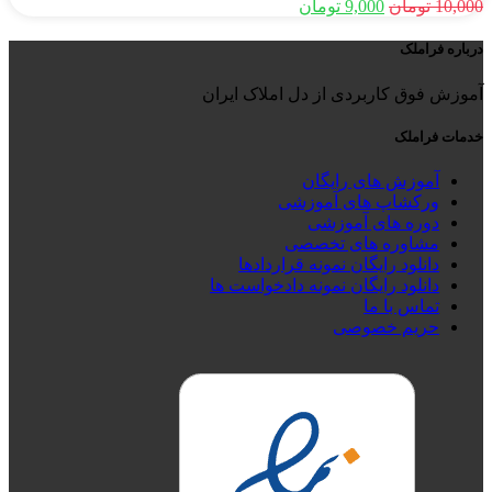
قیمت
قیمت
10,000
تومان
9,000
تومان
اصلی
فعلی
10,000 تومان
9,000 تومان
درباره فراملک
بود.
است.
آموزش فوق کاربردی از دل املاک ایران
خدمات فراملک
آموزش های رایگان
ورکشاپ های آموزشی
دوره های آموزشی
مشاوره های تخصصی
دانلود رایگان نمونه قراردادها
دانلود رایگان نمونه دادخواست ها
تماس با ما
حریم خصوصی