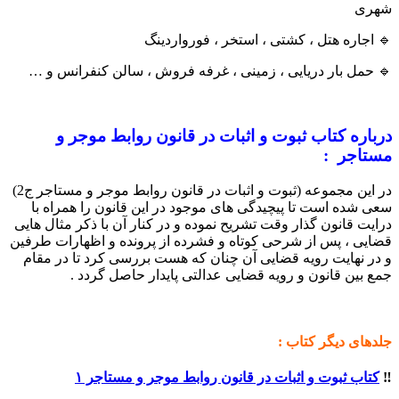
شهری
🔹 اجاره هتل ، کشتی ، استخر ، فورواردینگ
🔹 حمل بار دریایی ، زمینی ، غرفه فروش ، سالن کنفرانس و …
درباره کتاب ثبوت و اثبات در قانون روابط موجر و
مستاجر :
در این مجموعه (ثبوت و اثبات در قانون روابط موجر و مستاجر ج2)
سعی شده است تا پیچیدگی های موجود در این قانون را همراه با
درایت قانون گذار وقت تشریح نموده و در کنار آن با ذکر مثال هایی
قضایی ، پس از شرحی کوتاه و فشرده از پرونده و اظهارات طرفین
و در نهایت رویه قضایی آن چنان که هست بررسی کرد تا در مقام
جمع بین قانون و رویه قضایی عدالتی پایدار حاصل گردد .
جلدهای دیگر کتاب :
‼️
کتاب ثبوت و اثبات در قانون روابط موجر و مستاجر ۱