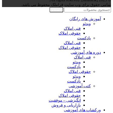
تمامی حقوق برای وب سایت فراملک محفوظ می باشد.
جستجو
آموزش های رایگان
ویدئو
فنی املاک
حقوقی املاک
پادکست
فنی املاک
حقوقی املاک
دوره های آموزشی
فنی املاک
ویدئو
پادکست
حقوقی املاک
ویدئو
پادکست
کتب آموزشی
فنی املاک
حقوقی املاک
انگیزشی – موفقیت
بازاریابی و فروش
ورکشاپ های آموزشی