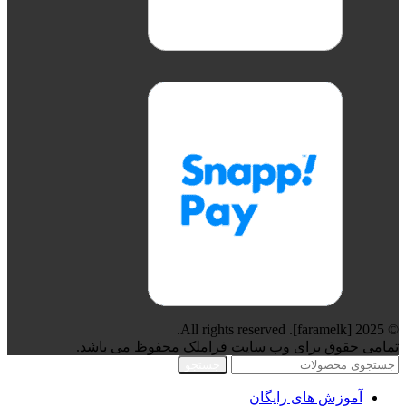
© 2025 [faramelk]. All rights reserved.
تمامی حقوق برای وب سایت فراملک محفوظ می باشد.
جستجو
آموزش های رایگان