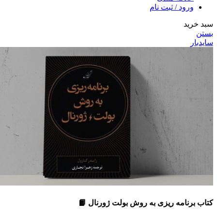
ورود / ثبت نام
سبد خرید
بستن
سایدبار
کتاب برنامه ریزی به روش بولت ژورنال 📙