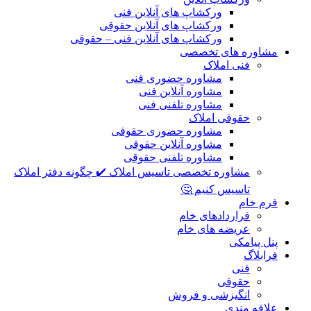
ورکشاپ های آنلاین فنی
ورکشاپ های آنلاین حقوقی
ورکشاپ های آنلاین فنی – حقوقی
مشاوره های تخصصی
فنی املاک
مشاوره حضوری فنی
مشاوره آنلاین فنی
مشاوره تلفنی فنی
حقوقی املاک
مشاوره حضوری حقوقی
مشاوره آنلاین حقوقی
مشاوره تلفنی حقوقی
مشاوره تخصصی تاسیس املاک ✔️ چگونه دفتر املاک
تاسیس کنیم 🤔
فرم خام
قراردادهای خام
عریضه های خام
پنل پیامکی
فرابلاگ
فنی
حقوقی
انگیزشی و فروش
علاقه مندی