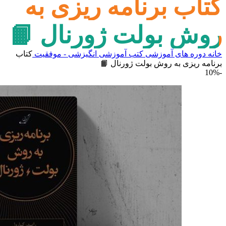
کتاب برنامه ریزی به
روش بولت ژورنال 📙
خانه
دوره های آموزشی
کتب آموزشی
انگیزشی - موفقیت
کتاب
برنامه ریزی به روش بولت ژورنال 📙
-10%