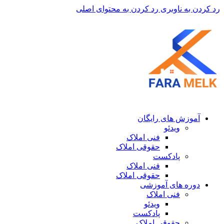
رد کردن به ناوبری
رد کردن به محتوای اصلی
آموزش های رایگان
ویدئو
فنی املاک
حقوقی املاک
پادکست
فنی املاک
حقوقی املاک
دوره های آموزشی
فنی املاک
ویدئو
پادکست
حقوقی املاک