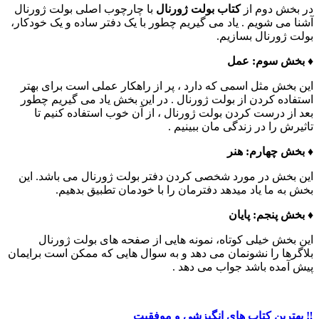
در بخش دوم از
کتاب بولت ژورنال
با چارچوب اصلی بولت ژورنال
آشنا می شویم . یاد می گیریم چطور با یک دفتر ساده و یک خودکار،
بولت ژورنال بسازیم.
♦️ بخش سوم: عمل
این بخش مثل اسمی که دارد ، پر از راهکار عملی است برای بهتر
استفاده کردن از بولت ژورنال . در این بخش یاد می گیریم چطور
بعد از درست کردن بولت ژورنال ، از آن خوب استفاده کنیم تا
تاثیرش را در زندگی مان ببینیم .
♦️ بخش چهارم: هنر
این بخش در مورد شخصی کردن دفتر بولت ژورنال می باشد. این
بخش به ما یاد میدهد دفترمان را با خودمان تطبیق بدهیم.
♦️ بخش پنجم: پایان
این بخش خیلی کوتاه، نمونه هایی از صفحه های بولت ژورنال
بلاگرها را نشونمان می دهد و به سوال هایی که ممکن است برایمان
پیش آمده باشد جواب می دهد .
‼️ بهترین کتاب های انگیزشی و موفقیت