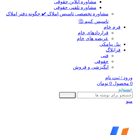
مشاوره آنلاین حقوقی
مشاوره تلفنی حقوقی
مشاوره تخصصی تاسیس املاک ✔️ چگونه دفتر املاک
تاسیس کنیم 🤔
فرم خام
قراردادهای خام
عریضه های خام
پنل پیامکی
فرابلاگ
فنی
حقوقی
انگیزشی و فروش
ورود / ثبت نام
0
محصول
0
تومان
جستجو
جستجو
منو