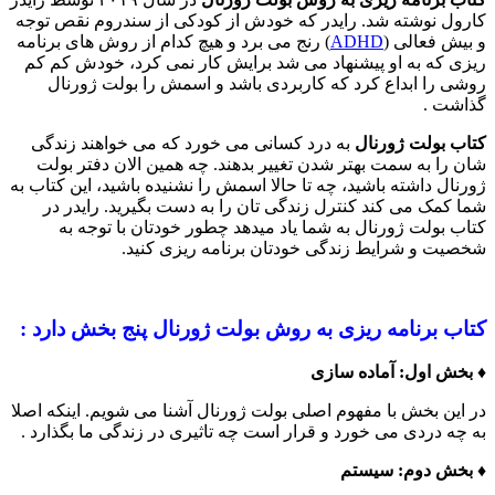
کارول نوشته شد. رایدر که خودش از کودکی از سندروم نقص توجه
و بیش فعالی (
ADHD
) رنج می برد و هیچ کدام از روش های برنامه
ریزی که به او پیشنهاد می شد برایش کار نمی کرد، خودش کم کم
روشی را ابداع کرد که کاربردی باشد و اسمش را بولت ژورنال
گذاشت .
کتاب بولت ژورنال
به درد کسانی می خورد که می خواهند زندگی
شان را به سمت بهتر شدن تغییر بدهند. چه همین الان دفتر بولت
ژورنال داشته باشید، چه تا حالا اسمش را نشنیده باشید، این کتاب به
شما کمک می کند کنترل زندگی تان را به دست بگیرید. رایدر در
کتاب بولت ژورنال به شما یاد میدهد چطور خودتان با توجه به
شخصیت و شرایط زندگی خودتان برنامه ریزی کنید.
کتاب برنامه ریزی به روش بولت ژورنال پنج بخش دارد :
♦️ بخش اول: آماده سازی
در این بخش با مفهوم اصلی بولت ژورنال آشنا می شویم. اینکه اصلا
به چه دردی می خورد و قرار است چه تاثیری در زندگی ما بگذارد .
♦️ بخش دوم: سیستم