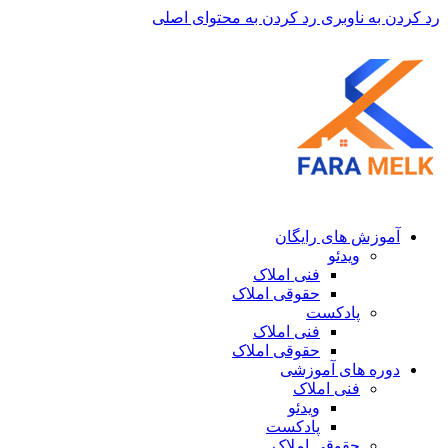
رد کردن به ناوبری
رد کردن به محتوای اصلی
آموزش های رایگان
ویدئو
فنی املاک
حقوقی املاک
پادکست
فنی املاک
حقوقی املاک
دوره های آموزشی
فنی املاک
ویدئو
پادکست
حقوقی املاک