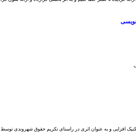
کتاب 

 حقوق شهروندی توسط دکتر بهنام حبیبی درگاه نگارش یافته و در دست