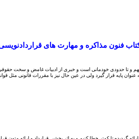
تاب فنون مذاکره و مهارت های قراردادنویسی
فهم و تا حدودی خودمانی است و خبری از ادبیات غامض و سخت حقوق
ه عنوان پایه قرار گیرد ولی در عین حال نیز با مقررات قانونی مثل قو
رائه گردیده تا کمتر خطا کنیم و به اثر بخشی قرارداد و ارائه متون قرا