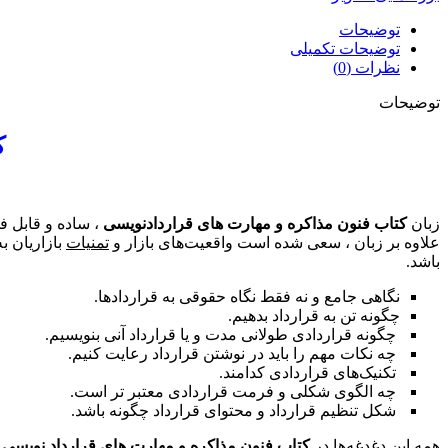
توضیحات
توضیحات تکمیلی
نظرات (0)
توضیحات
ک
زبان
کتاب فنون مذاکره و مهارت های قراردادنویسی
، ساده و قابل 
علاوه بر زبان ، سعی شده است واقعیت‌های بازار و
تمنیات
بازاریان ب
باشد.
نگاهی جامع و نه فقط نگاه حقوقی به قراردادها.
چگونه تن به قرارداد بدهیم.
چگونه قراردادی طولانی مدت و یا قرارداد آنی بنویسیم.
چه نکات مهم را باید در نوشتن قرارداد رعایت کنیم.
تکنیک‌های قراردادی کدامند.
چه الگوی شکلی و فرمت قراردادی معتبر تر است.
شکل تنظیم قرارداد و محتوای قرارداد چگونه باشد.
همه این دغدغه‌ها در
کتاب فنون مذاکره و مهارت های قرارداد نویسی
ا