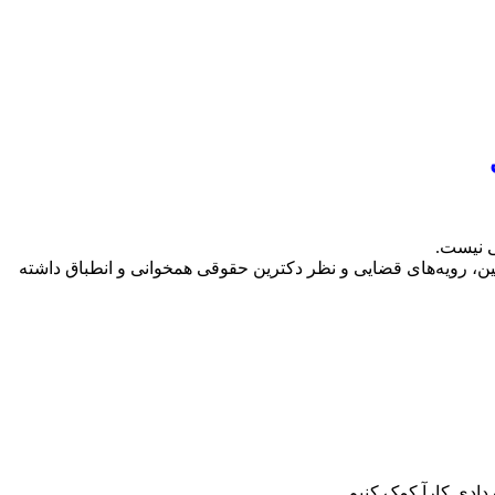
ی نیست.
انین، رویه‌های قضایی و نظر دکترین حقوقی همخوانی و انطباق داشته
ردادی کارآ کمک کنیم.