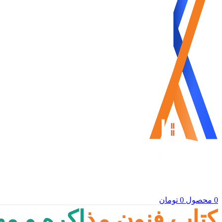
0
محصول
0
تومان
کتاب فنون مذاکره و م