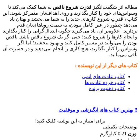
مطاله اثر شگفت‌انگیز
قدرت شروع ناقص
به شما کمک می‌کند تا
وسواس‌های خود را کنار بگذارید و روی اهداف‌تان متمرکز شوید. این
کتاب ، قدرتِ شروع کارهای جدید را به شما می‌بخشد و بهتان یاد
می‌دهد چطور در عین کامل نبودن، به سمت رویاهای‌تان قدم
بردارید. علاوه‌بر آن، یاد می‌گیرید چگونه ایده‌آل‌گرایی را کنار بگذارید
و انجام کارها را شروع کنید؛ حتی اگر یک شروع ناقص باشد. ناقص
بودن را می‌توانید در مسیر کامل کنید و بهبود ببخشید؛ اما اگر
وسواس را کنار نگذارید، هیچ کاری را انجام نمی‌دهید و در حسرت آن
باقی می‌مانید.
کتاب های دیگر از این نویسنده :
کتاب عادت های اتمی
کتاب خرده عادت ها
کتاب ذهنیت برنده
‼️ بهترین کتاب های انگیزشی و موفقیت
برای امتیاز به این نوشته کلیک کنید!
توضیحات تکمیلی
وزن
0.21 کیلوگرم