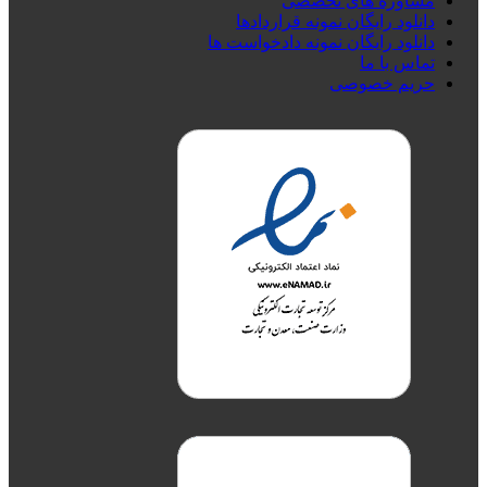
مشاوره های تخصصی
دانلود رایگان نمونه قراردادها
دانلود رایگان نمونه دادخواست ها
تماس با ما
حریم خصوصی