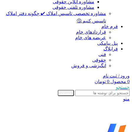
مشاوره آنلاین حقوقی
مشاوره تلفنی حقوقی
مشاوره تخصصی تاسیس املاک ✔️ چگونه دفتر املاک
تاسیس کنیم 🤔
فرم خام
قراردادهای خام
عریضه های خام
پنل پیامکی
فرابلاگ
فنی
حقوقی
انگیزشی و فروش
ورود / ثبت نام
0
محصول
0
تومان
جستجو
جستجو
منو