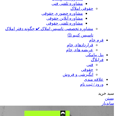
مشاوره تلفنی فنی
حقوقی املاک
مشاوره حضوری حقوقی
مشاوره آنلاین حقوقی
مشاوره تلفنی حقوقی
مشاوره تخصصی تاسیس املاک ✔️ چگونه دفتر املاک
تاسیس کنیم 🤔
فرم خام
قراردادهای خام
عریضه های خام
پنل پیامکی
فرابلاگ
فنی
حقوقی
انگیزشی و فروش
علاقه مندی
ورود / ثبت نام
سبد خرید
بستن
سایدبار