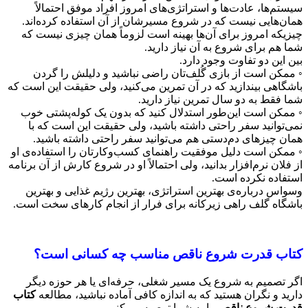
سیستم‌ها، عادت‌ها و استراتژی‌های امروز افراد موفق احتمالاً
همان‌هایی نیست که در شروع مسیرشان از آن استفاده کرده‌اند.
چیزی‎که امروز برای آن‌ها بهینه است لزوماً همان چیزی نیست که
شما هم برای شروع به آن نیاز دارید.
بین این دو تفاوت وجود دارد.
◦ ممکن است از بازی گُلف‌تان راضی نباشید و دلیلش را گردن
باشگاهی بیندازید که در آن تمرین می‌کنید، ولی حقیقت این است که
شما فقط به دو سال تمرین نیاز دارید.
◦ ممکن است این‌طور استدلال کنید که بدون یک کوله‌پشتی خوب
نمی‌توانید سفر راحتی داشته باشید، ولی حقیقت این است که با
همان چیزهای دم‌‌دستی هم می‌توانید سفر راحتی داشته باشید.
◦ ممکن است دلیل موفقیت راهنمای کسب‌وکارتان را استفاده‌ی او
از فلان نرم‌افزار بدانید، ولی احتمالاً او در شروع کارش از آن برنامه
استفاده نکرده است.
وسواس درباره‌ی بهترین استراتژی، بهترین رژیم غذایی و بهترین
باشگاه گلف راهی زیرکانه برای فرار از انجام کارهای سخت است.
کتاب قدرت شروع ناقص مناسب چه کسانی است؟
اگر تصمیم به شروع یک مسیر شغلی، حرفه‌ای یا هر حوزه دیگر
دارید و نگران هستید که به اندازه کافی آماده نباشید، مطالعه
کتاب
قدرت شروع ناقص
را به شما توصیه می‌کنیم.