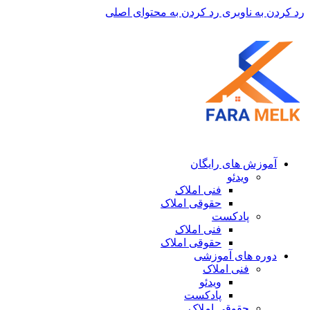
رد کردن به ناوبری
رد کردن به محتوای اصلی
آموزش های رایگان
ویدئو
فنی املاک
حقوقی املاک
پادکست
فنی املاک
حقوقی املاک
دوره های آموزشی
فنی املاک
ویدئو
پادکست
حقوقی املاک