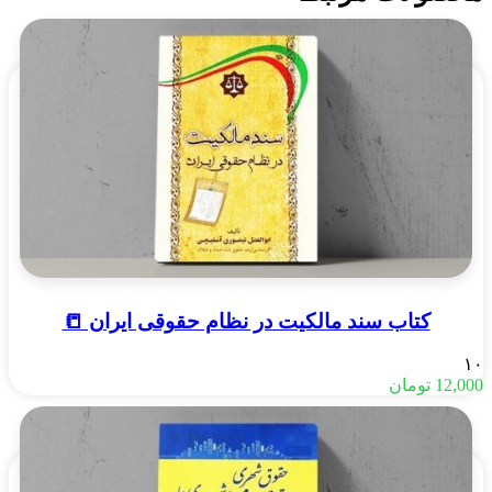
کتاب سند مالکیت در نظام حقوقی ایران 📒
۱۰
12,000
تومان