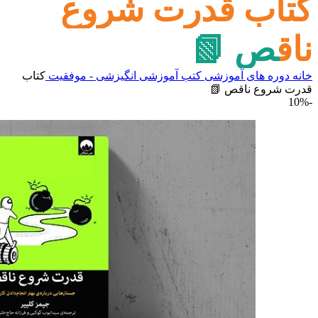
کتاب قدرت شروع
ناقص 📗
خانه
دوره های آموزشی
کتب آموزشی
انگیزشی - موفقیت
کتاب
قدرت شروع ناقص 📗
-10%